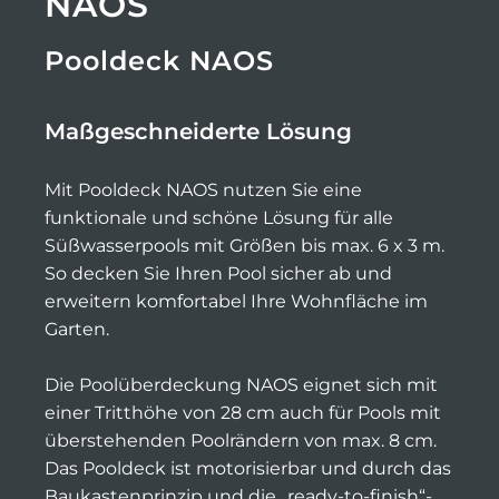
NAOS
Pooldeck NAOS
Maßgeschneiderte Lösung
Mit Pooldeck NAOS nutzen Sie eine
funktionale und schöne Lösung für alle
Süßwasserpools mit Größen bis max. 6 x 3 m.
So decken Sie Ihren Pool sicher ab und
erweitern komfortabel Ihre Wohnfläche im
Garten.
Die Poolüberdeckung NAOS eignet sich mit
einer Tritthöhe von 28 cm auch für Pools mit
überstehenden Poolrändern von max. 8 cm.
Das Pooldeck ist motorisierbar und durch das
Baukastenprinzip und die „ready-to-finish“-