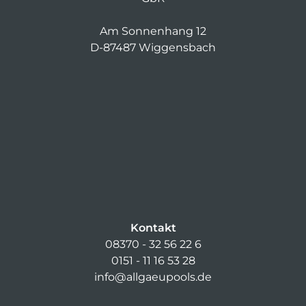
Am Sonnenhang 12
D-87487 Wiggensbach
Kontakt
08370 - 32 56 22 6
0151 - 11 16 53 28
info@allgaeupools.de